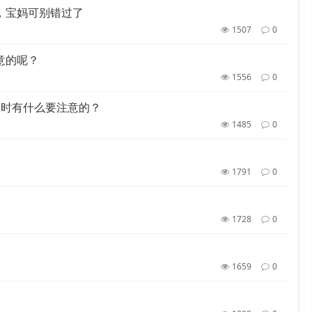
，宝妈可别错过了
1507
0
意的呢？
1556
0
食时有什么要注意的？
1485
0
1791
0
1728
0
1659
0