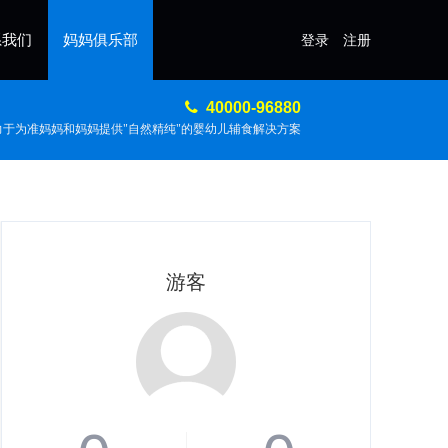
系我们
妈妈俱乐部
登录
注册
40000-96880
力于为准妈妈和妈妈提供"自然精纯"的婴幼儿辅食解决方案
游客