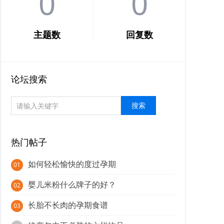
0
0
主题数
回复数
论坛搜索
热门帖子
如何轻松愉快的度过孕期
01
婴儿米粉什么牌子的好？
02
长胎不长肉的孕期食谱
03