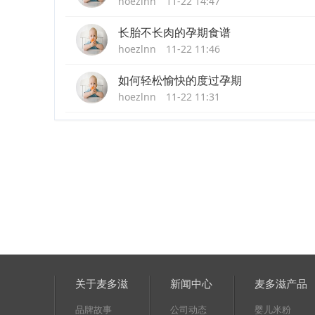
hoezlnn
11-22 14:47
长胎不长肉的孕期食谱
hoezlnn
11-22 11:46
如何轻松愉快的度过孕期
hoezlnn
11-22 11:31
关于麦多滋
新闻中心
麦多滋产品
品牌故事
公司动态
婴儿米粉