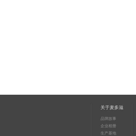
关于麦多滋
品牌故事
企业相册
生产基地