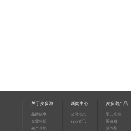
关于麦多滋
新闻中心
麦多滋产品
品牌故事
公司动态
婴儿米粉
企业相册
行业资讯
蛋白粉
生产基地
营养品