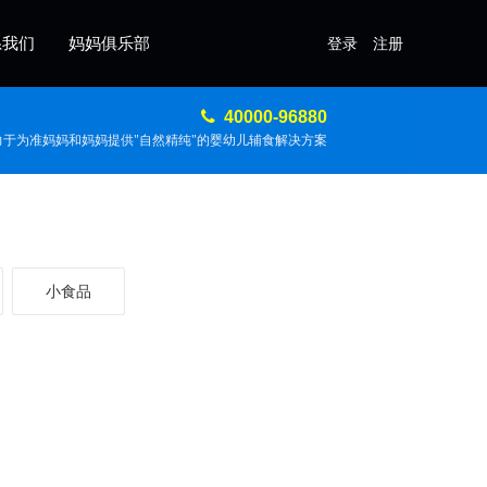
系我们
妈妈俱乐部
登录
注册
40000-96880
力于为准妈妈和妈妈提供"自然精纯"的婴幼儿辅食解决方案
小食品