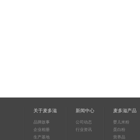
关于麦多滋
新闻中心
麦多滋产品
品牌故事
公司动态
婴儿米粉
企业相册
行业资讯
蛋白粉
生产基地
营养品