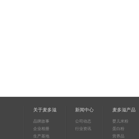
关于麦多滋
新闻中心
麦多滋产品
品牌故事
公司动态
婴儿米粉
企业相册
行业资讯
蛋白粉
生产基地
营养品