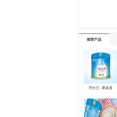
推荐产品
菏仕兰 -果蔬多