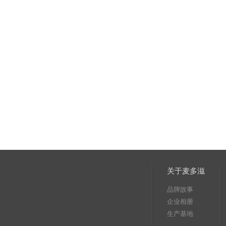
关于麦多滋
品牌故事
企业相册
生产基地