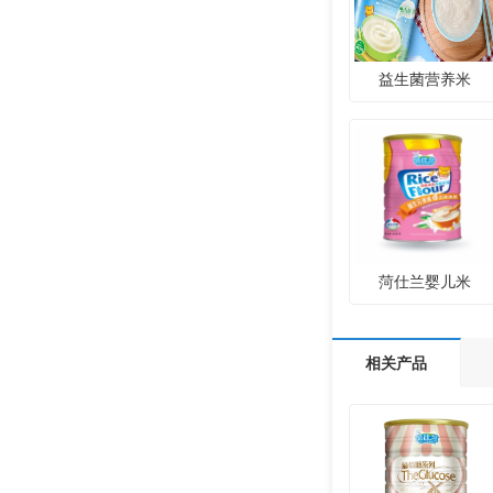
益生菌营养米
菏仕兰婴儿米
相关产品